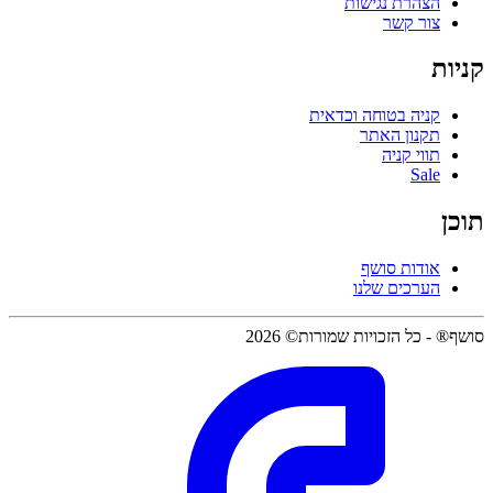
הצהרת נגישות
צור קשר
קניות
קניה בטוחה וכדאית
תקנון האתר
תווי קניה
Sale
תוכן
אודות סושף
הערכים שלנו
סושף® - כל הזכויות שמורות© 2026